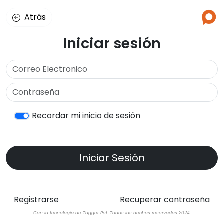
Atrás
Iniciar sesión
Recordar mi inicio de sesión
Registrarse
Recuperar contraseña
Con la tecnología de Tagger Pet. Todos los hechos reservados 2024.